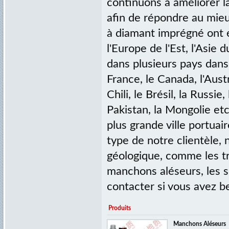
continuons à améliorer 
afin de répondre au mieu
à diamant imprégné ont é
l'Europe de l'Est, l'Asie
dans plusieurs pays dan
France, le Canada, l'Austr
Chili, le Brésil, la Russie,
Pakistan, la Mongolie etc.
plus grande ville portuai
type de notre clientèle, 
géologique, comme les tré
manchons aléseurs, les sc
contacter si vous avez b
Produits
Manchons Aléseurs